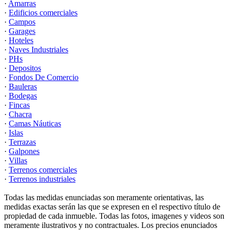
·
Amarras
·
Edificios comerciales
·
Campos
·
Garages
·
Hoteles
·
Naves Industriales
·
PHs
·
Depositos
·
Fondos De Comercio
·
Bauleras
·
Bodegas
·
Fincas
·
Chacra
·
Camas Náuticas
·
Islas
·
Terrazas
·
Galpones
·
Villas
·
Terrenos comerciales
·
Terrenos industriales
Todas las medidas enunciadas son meramente orientativas, las
medidas exactas serán las que se expresen en el respectivo título de
propiedad de cada inmueble. Todas las fotos, imagenes y videos son
meramente ilustrativos y no contractuales. Los precios enunciados