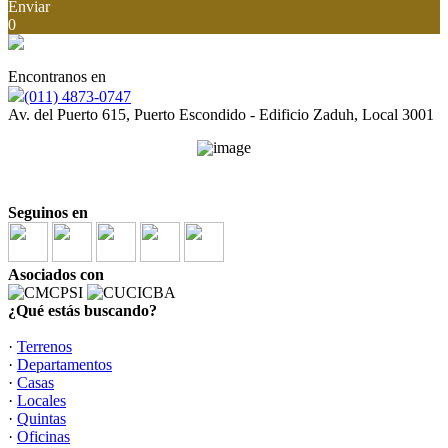
Enviar
0
Encontranos en
(011) 4873-0747
Av. del Puerto 615, Puerto Escondido - Edificio Zaduh, Local 3001
Seguinos en
Asociados con
¿Qué estás buscando?
·
Terrenos
·
Departamentos
·
Casas
·
Locales
·
Quintas
·
Oficinas