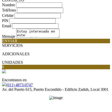
CONTACTO
Nombre
Teléfono
Celular
PIN
Email
Mensaje
ENVIAR
SERVICIOS
ADICIONALES
UNIDADES
0
Encontranos en
(011) 4873-0747
Av. del Puerto 615, Puerto Escondido - Edificio Zaduh, Local 3001