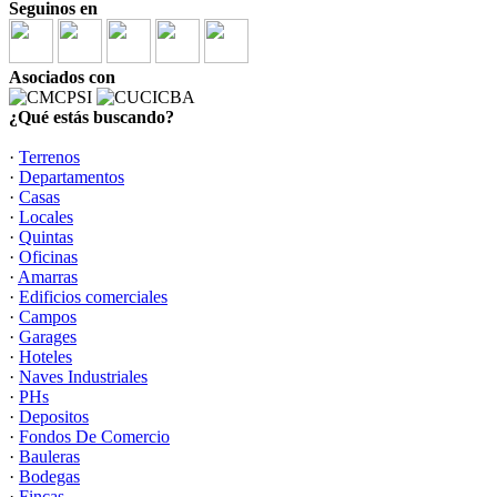
Seguinos en
Asociados con
¿Qué estás buscando?
·
Terrenos
·
Departamentos
·
Casas
·
Locales
·
Quintas
·
Oficinas
·
Amarras
·
Edificios comerciales
·
Campos
·
Garages
·
Hoteles
·
Naves Industriales
·
PHs
·
Depositos
·
Fondos De Comercio
·
Bauleras
·
Bodegas
·
Fincas