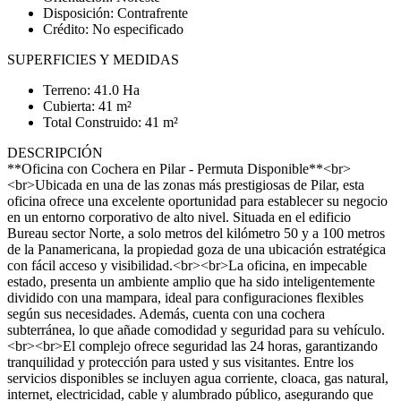
Disposición: Contrafrente
Crédito: No especificado
SUPERFICIES Y MEDIDAS
Terreno: 41.0 Ha
Cubierta: 41 m²
Total Construido: 41 m²
DESCRIPCIÓN
**Oficina con Cochera en Pilar - Permuta Disponible**<br>
<br>Ubicada en una de las zonas más prestigiosas de Pilar, esta
oficina ofrece una excelente oportunidad para establecer su negocio
en un entorno corporativo de alto nivel. Situada en el edificio
Bureau sector Norte, a solo metros del kilómetro 50 y a 100 metros
de la Panamericana, la propiedad goza de una ubicación estratégica
con fácil acceso y visibilidad.<br><br>La oficina, en impecable
estado, presenta un ambiente amplio que ha sido inteligentemente
dividido con una mampara, ideal para configuraciones flexibles
según sus necesidades. Además, cuenta con una cochera
subterránea, lo que añade comodidad y seguridad para su vehículo.
<br><br>El complejo ofrece seguridad las 24 horas, garantizando
tranquilidad y protección para usted y sus visitantes. Entre los
servicios disponibles se incluyen agua corriente, cloaca, gas natural,
internet, electricidad, cable y alumbrado público, asegurando que