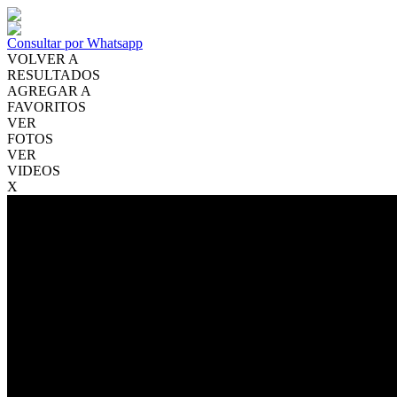
Consultar por Whatsapp
VOLVER A
RESULTADOS
AGREGAR A
FAVORITOS
VER
FOTOS
VER
VIDEOS
X