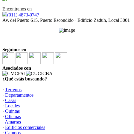
Encontranos en
(011) 4873-0747
Av. del Puerto 615, Puerto Escondido - Edificio Zaduh, Local 3001
Seguinos en
Asociados con
¿Qué estás buscando?
·
Terrenos
·
Departamentos
·
Casas
·
Locales
·
Quintas
·
Oficinas
·
Amarras
·
Edificios comerciales
·
Campos