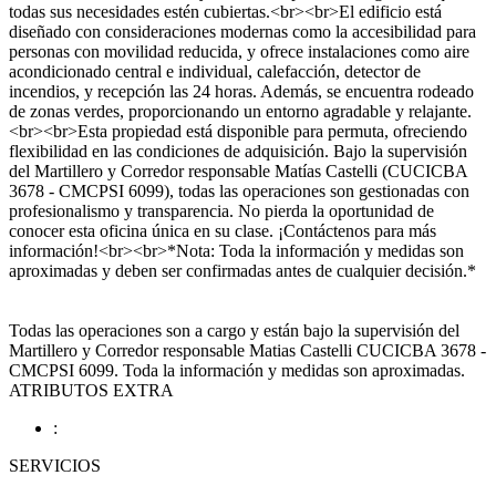
todas sus necesidades estén cubiertas.<br><br>El edificio está
diseñado con consideraciones modernas como la accesibilidad para
personas con movilidad reducida, y ofrece instalaciones como aire
acondicionado central e individual, calefacción, detector de
incendios, y recepción las 24 horas. Además, se encuentra rodeado
de zonas verdes, proporcionando un entorno agradable y relajante.
<br><br>Esta propiedad está disponible para permuta, ofreciendo
flexibilidad en las condiciones de adquisición. Bajo la supervisión
del Martillero y Corredor responsable Matías Castelli (CUCICBA
3678 - CMCPSI 6099), todas las operaciones son gestionadas con
profesionalismo y transparencia. No pierda la oportunidad de
conocer esta oficina única en su clase. ¡Contáctenos para más
información!<br><br>*Nota: Toda la información y medidas son
aproximadas y deben ser confirmadas antes de cualquier decisión.*
Todas las operaciones son a cargo y están bajo la supervisión del
Martillero y Corredor responsable Matias Castelli CUCICBA 3678 -
CMCPSI 6099. Toda la información y medidas son aproximadas.
ATRIBUTOS EXTRA
:
SERVICIOS