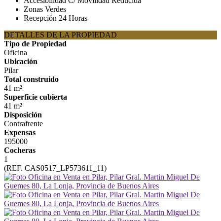
Accesibilidad C/ Movilidad Reducida
Zonas Verdes
Recepción 24 Horas
DETALLES DE LA PROPIEDAD
Tipo de Propiedad
Oficina
Ubicación
Pilar
Total construido
41 m²
Superficie cubierta
41 m²
Disposición
Contrafrente
Expensas
195000
Cocheras
1
(REF. CAS0517_LP573611_11)