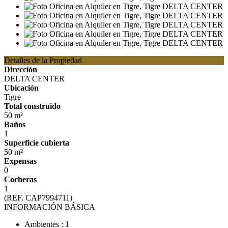
Detalles de la Propiedad
Dirección
DELTA CENTER
Ubicación
Tigre
Total construido
50 m²
Baños
1
Superficie cubierta
50 m²
Expensas
0
Cocheras
1
(REF. CAP7994711)
INFORMACIÓN BÁSICA
Ambientes : 1