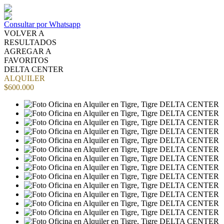
Consultar por Whatsapp
VOLVER A
RESULTADOS
AGREGAR A
FAVORITOS
DELTA CENTER
ALQUILER
$600.000