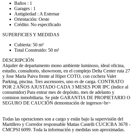
Baños : 1
Garages : 1
Antigüedad : A Estrenar
Orientación: Oeste
Crédito: No especificado
SUPERFICIES Y MEDIDAS
Cubierta: 50 m²
Total Construido: 50 m²
DESCRIPCIÓN
Alquiler de departamento mono ambiente luminoso, ideal oficina,
estudio, consultorio, showroom, en el complejo Delta Center ruta 27
y Jose Maria Paiva frente al Hiper COTO, con cochera Valet
Parking, piscina. Tres ascensores, uno es de carga. CONTRATO
POR 2 AÑOS AJUSTADO CADA 3 MESES POR IPC (índice al
consumidor) Para entrar mes de depósito, mes de adelanto y
comision inmobiliaria. Se pide GARANTIA DE PROPIETARIO O
SEGURO DE CAUCIÓN demostración de ingresos<br>
Todas las operaciones son a cargo y están bajo la supervisión del
Martillero y Corredor responsable Matias Castelli CUCICBA 3678 -
CMCPSI 6099. Toda la información y medidas son aproximadas.