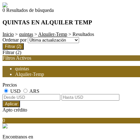
0 Resultados de búsqueda
QUINTAS EN ALQUILER TEMP
Inicio
>
quintas
>
Alquiler-Temp
> Resultados
Ordenar por
Filtrar
(2)
Filtrar
(2)
Filtros Activos
quintas
Alquiler-Temp
Precios
USD
ARS
Aplicar
Apto crédito
0
Encontranos en